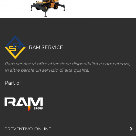
RAM SERVICE
Ram service vi offre attenzione disponibilità e competenza,
in altre parole un servizio di alta qualità.
Part of
PREVENTIVO ONLINE