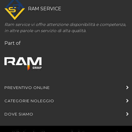
RAM SERVICE
Ram service vi offre attenzione disponibilità e competenza,
in altre parole un servizio di alta qualità.
Part of
PREVENTIVO ONLINE
CATEGORIE NOLEGGIO
DOVE SIAMO