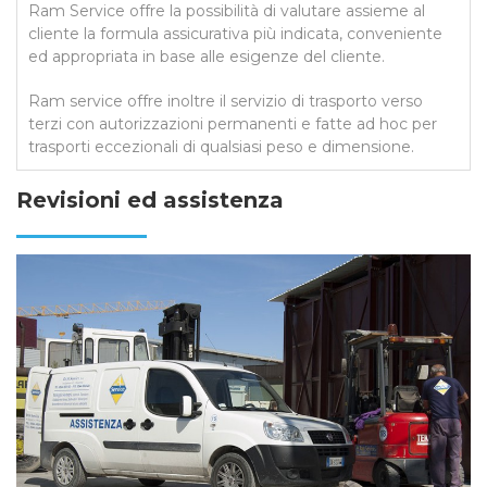
Ram Service offre la possibilità di valutare assieme al
cliente la formula assicurativa più indicata, conveniente
ed appropriata in base alle esigenze del cliente.
Ram service offre inoltre il servizio di trasporto verso
terzi con autorizzazioni permanenti e fatte ad hoc per
trasporti eccezionali di qualsiasi peso e dimensione.
Revisioni ed assistenza