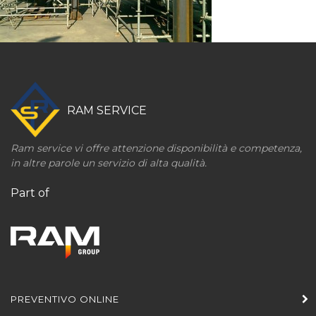
RAM SERVICE
Ram service vi offre attenzione disponibilità e competenza,
in altre parole un servizio di alta qualità.
Part of
PREVENTIVO ONLINE