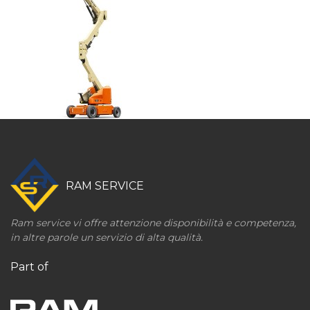
RAM SERVICE
Ram service vi offre attenzione disponibilità e competenza,
in altre parole un servizio di alta qualità.
Part of