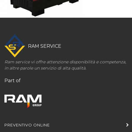
RAM SERVICE
Ram service vi offre attenzione disponibilità e competenza,
in altre parole un servizio di alta qualità.
Part of
PREVENTIVO ONLINE