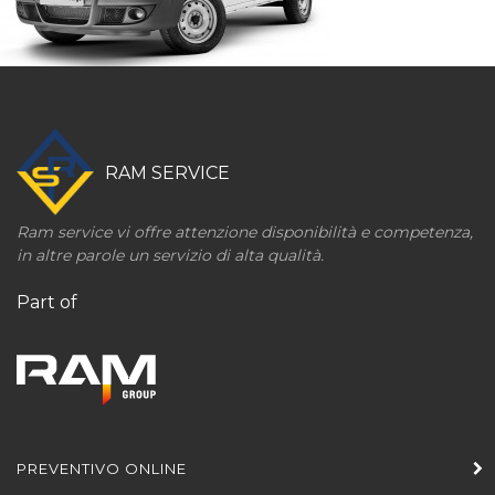
RAM SERVICE
Ram service vi offre attenzione disponibilità e competenza,
in altre parole un servizio di alta qualità.
Part of
PREVENTIVO ONLINE