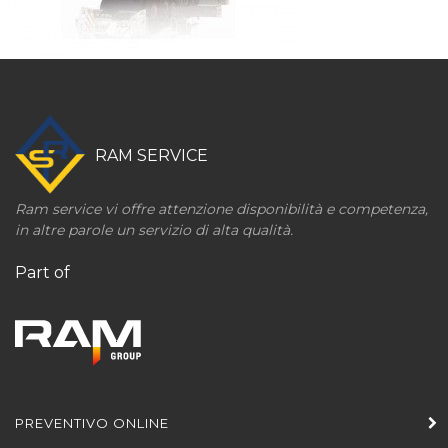
RAM SERVICE
Ram service vi offre attenzione disponibilità e competenza,
in altre parole un servizio di alta qualità.
Part of
PREVENTIVO ONLINE