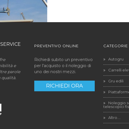
 SERVICE
PREVENTIVO ONLINE
CATEGORIE
Autogru
fre
Richiedi subito un preventivo
ibilità e
per l'acquisto o il noleggio di
Carrelli ele
tre parole
uno dei nostri mezzi.
 qualità.
Gru edili
RICHIEDI ORA
Piattaform
Noleggio s
telescopici fis
Altro….