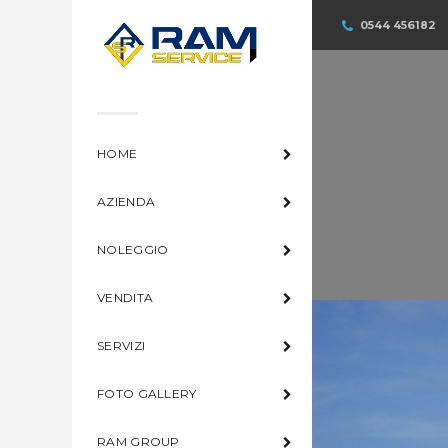
0544 456182
HOME
AZIENDA
NOLEGGIO
VENDITA
SERVIZI
FOTO GALLERY
RAM GROUP