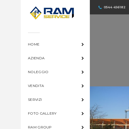
0544 456182
HOME
AZIENDA
NOLEGGIO
VENDITA
SERVIZI
FOTO GALLERY
RAM GROUP